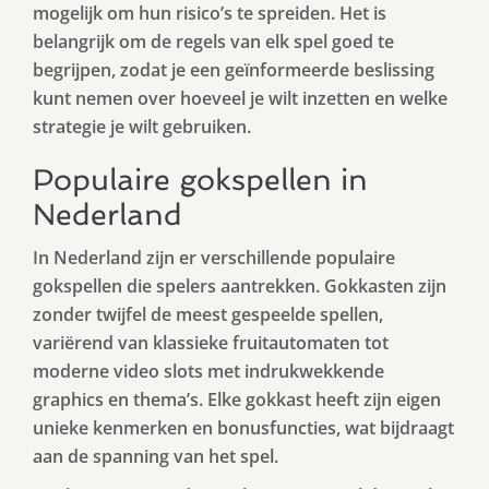
mogelijk om hun risico’s te spreiden. Het is
belangrijk om de regels van elk spel goed te
begrijpen, zodat je een geïnformeerde beslissing
kunt nemen over hoeveel je wilt inzetten en welke
strategie je wilt gebruiken.
Populaire gokspellen in
Nederland
In Nederland zijn er verschillende populaire
gokspellen die spelers aantrekken. Gokkasten zijn
zonder twijfel de meest gespeelde spellen,
variërend van klassieke fruitautomaten tot
moderne video slots met indrukwekkende
graphics en thema’s. Elke gokkast heeft zijn eigen
unieke kenmerken en bonusfuncties, wat bijdraagt
aan de spanning van het spel.