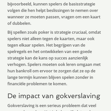
bijvoorbeeld, kunnen spelers de basisstrategie
volgen die hen helpt beslissingen te nemen over
wanneer ze moeten passen, vragen om een kaart
of dubbelen.
Bij spellen zoals poker is strategie cruciaal, omdat
spelers niet alleen tegen de kaarten, maar ook
tegen elkaar spelen. Het begrijpen van de
spelregels en het ontwikkelen van een goede
strategie kan de kans op succes aanzienlijk
verhogen. Spelers moeten ook leren omgaan met
hun bankroll om ervoor te zorgen dat ze op de
lange termijn kunnen blijven spelen zonder in
financiële problemen te komen.
De impact van gokverslaving
Gokverslaving is een serieus probleem dat veel