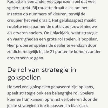
Roulette is een ander veelgeprezen spel dat veel
spelers trekt. Bij roulette draait alles om het
inzetten op nummers of kleuren, terwijl de
croupier het wiel draait. Het geluksaspect maakt
roulette een spannende optie voor zowel nieuwe
als ervaren spelers. Ook blackjack, waar strategie
en vaardigheden een grote rol spelen, is populair.
Hier proberen spelers de dealer te verslaan door
zo dicht mogelijk bij de 21 punten te komen zonder
eroverheen te gaan.
De rol van strategie in
gokspellen
Hoewel veel gokspellen gebaseerd zijn op kans,
speelt strategie ook een belangrijke rol. Spelers
kunnen hun kansen op winst verbeteren door de
juiste strategieën toe te passen. In blackjack