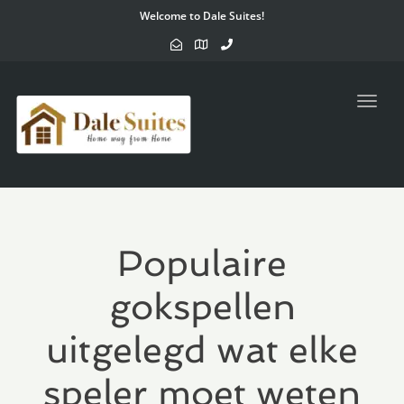
Welcome to Dale Suites!
Toggl
navig
Populaire
gokspellen
uitgelegd wat elke
speler moet weten