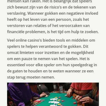
mensen kan raken. Het is belangrijk dat spelers
zich bewust zijn van de risico’s en de tekenen van
verslaving. Wanneer gokken een negatieve invloed
heeft op het leven van een persoon, zoals het
verstoren van relaties of het veroorzaken van
financiële problemen, is het tijd om hulp te zoeken.
Veel online casino’s bieden tools en middelen om
spelers te helpen verantwoord te gokken. Dit
omvat limieten voor inzetten en de mogelijkheid
om een pauze te nemen van het spelen. Het is
essentieel voor elke speler om hun speelgedrag in
de gaten te houden en te weten wanneer ze een
stap terug moeten nemen.