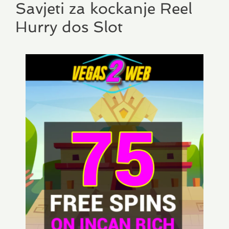
Savjeti za kockanje Reel
Hurry dos Slot