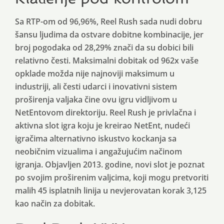
Sa RTP-om od 96,96%, Reel Rush sada nudi dobru
šansu ljudima da ostvare dobitne kombinacije, jer
broj pogodaka od 28,29% znači da su dobici bili
relativno česti. Maksimalni dobitak od 962x vaše
opklade možda nije najnoviji maksimum u
industriji, ali česti udarci i inovativni sistem
proširenja valjaka čine ovu igru ​​vidljivom u
NetEntovom direktoriju. Reel Rush je privlačna i
aktivna slot igra koju je kreirao NetEnt, nudeći
igračima alternativno iskustvo kockanja sa
neobičnim vizualima i angažujućim načinom
igranja. Objavljen 2013. godine, novi slot je poznat
po svojim proširenim valjcima, koji mogu pretvoriti
malih 45 isplatnih linija u nevjerovatan korak 3,125
kao način za dobitak.