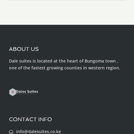
ABOUT US
Dale suites is located at the heart of Bungoma town ,
one of the fastest growing counties in western region.
CONTACT INFO
info@dalesuites.co.ke