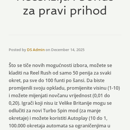
za pravi prihod
Posted by
DS Admin
on
December 14, 2025
Što se tiče novih mogućnosti izbora, možete se
kladiti na Reel Rush od samo 50 penija za svaki
okret, pa sve do 100 funti po šansi.
Da biste
promijenili svoju opkladu, promijenite visinu (1-10)
i možete mijenjati novčanu vrijednost (0,01 do
0,20). Igrači koji nisu iz Velike Britanije mogu se
odlučiti za novi Turbo Spin mod (za manje
okretaje) i možete koristiti Autoplay (10 do 1,
100.000 okretaja automata sa ograničenjima u