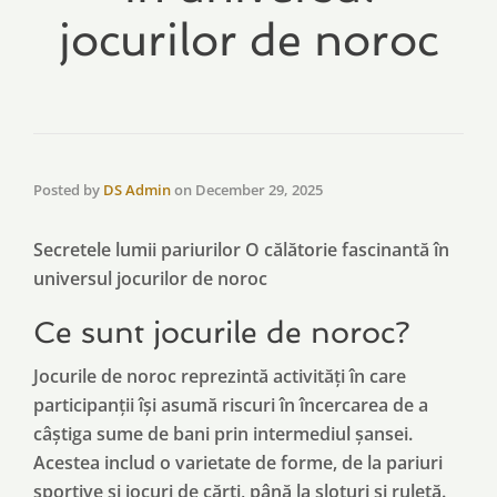
jocurilor de noroc
Posted by
DS Admin
on
December 29, 2025
Secretele lumii pariurilor O călătorie fascinantă în
universul jocurilor de noroc
Ce sunt jocurile de noroc?
Jocurile de noroc reprezintă activități în care
participanții își asumă riscuri în încercarea de a
câștiga sume de bani prin intermediul șansei.
Acestea includ o varietate de forme, de la pariuri
sportive și jocuri de cărți, până la sloturi și ruletă.