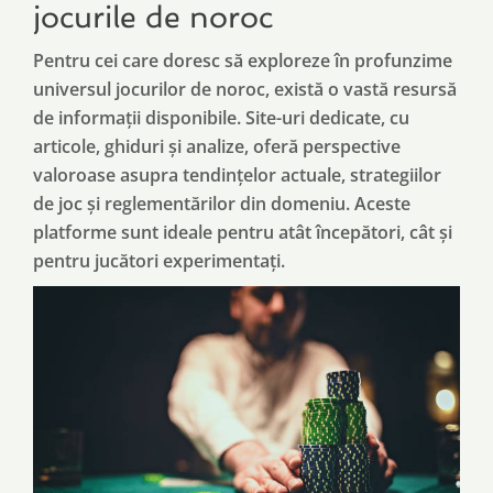
jocurile de noroc
Pentru cei care doresc să exploreze în profunzime
universul jocurilor de noroc, există o vastă resursă
de informații disponibile. Site-uri dedicate, cu
articole, ghiduri și analize, oferă perspective
valoroase asupra tendințelor actuale, strategiilor
de joc și reglementărilor din domeniu. Aceste
platforme sunt ideale pentru atât începători, cât și
pentru jucători experimentați.