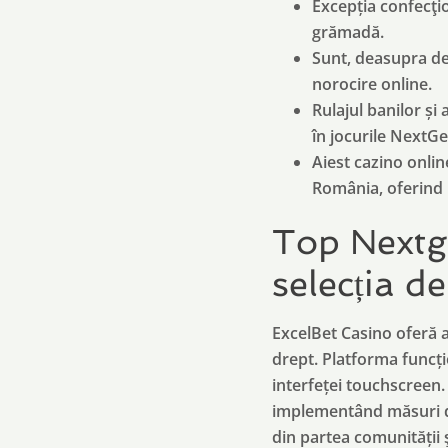
Excepția confecţio
grămadă.
Sunt, deasupra de 
norocire online.
Rulajul banilor și
în jocurile NextG
Aiest cazino onlin
România, oferind i
Top Nextg
selecția d
ExcelBet Casino oferă ac
drept. Platforma funcți
interfeței touchscreen
implementând măsuri de
din partea comunității ş