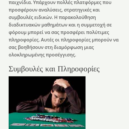
παιχνίδια. Υπάρχουν πολλές πλατφόρμες που
προσφέρουν αναλύσεις, στρατηγικές και
συμβουλές ειδικών. Η παρακολούθηση
διαδικτυακών μαθημάτων και η συμμετοχή σε
φόρουμ μπορεί να σας προσφέρει πολύτιμες
πληροφορίες. Αυτές οι πληροφορίες μπορούν να
σας βοηθήσουν στη διαμόρφωση μιας
ολοκληρωμένης προσέγγισης.
Συμβουλές και Πληροφορίες