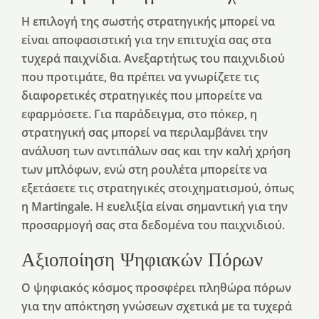
Η επιλογή της σωστής στρατηγικής μπορεί να
είναι αποφασιστική για την επιτυχία σας στα
τυχερά παιχνίδια. Ανεξαρτήτως του παιχνιδιού
που προτιμάτε, θα πρέπει να γνωρίζετε τις
διαφορετικές στρατηγικές που μπορείτε να
εφαρμόσετε. Για παράδειγμα, στο πόκερ, η
στρατηγική σας μπορεί να περιλαμβάνει την
ανάλυση των αντιπάλων σας και την καλή χρήση
των μπλόφων, ενώ στη ρουλέτα μπορείτε να
εξετάσετε τις στρατηγικές στοιχηματισμού, όπως
η Martingale. Η ευελιξία είναι σημαντική για την
προσαρμογή σας στα δεδομένα του παιχνιδιού.
Αξιοποίηση Ψηφιακών Πόρων
Ο ψηφιακός κόσμος προσφέρει πληθώρα πόρων
για την απόκτηση γνώσεων σχετικά με τα τυχερά