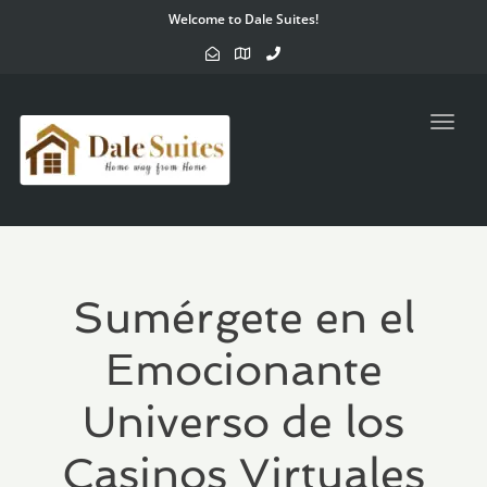
Welcome to Dale Suites!
Toggl
navig
Sumérgete en el
Emocionante
Universo de los
Casinos Virtuales