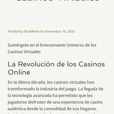
Posted by
DS Admin
on
November 18, 2025
Sumérgete en el Emocionante Universo de los
Casinos Virtuales
La Revolución de los Casinos
Online
En la última década, los casinos virtuales han
transformado la industria del juego. La llegada de
la tecnología avanzada ha permitido que los
jugadores disfruten de una experiencia de casino
auténtica desde la comodidad de sus hogares.