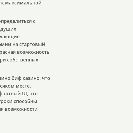
я к максимальной
определиться с
едущих
, дающие
емии на стартовый
красная возможность
ери собственных
ино биф казино, что
сяком месте.
ортный UI, что
гроки способны
ряя возможности