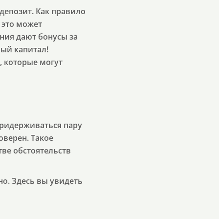
депозит. Как правило
 это может
ния дают бонусы за
вый капитал!
 которые могут
.
придерживаться пару
оверен. Такое
ве обстоятельств
но. Здесь вы увидеть