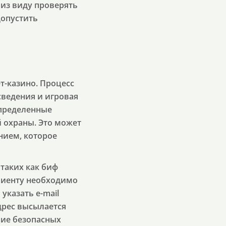
 из виду проверять
допустить
т-казино. Процесс
сведения и игровая
определенные
 охраны. Это может
ием, которое
 таких как биф
лиенту необходимо
указать e-mail
дрес высылается
ние безопасных