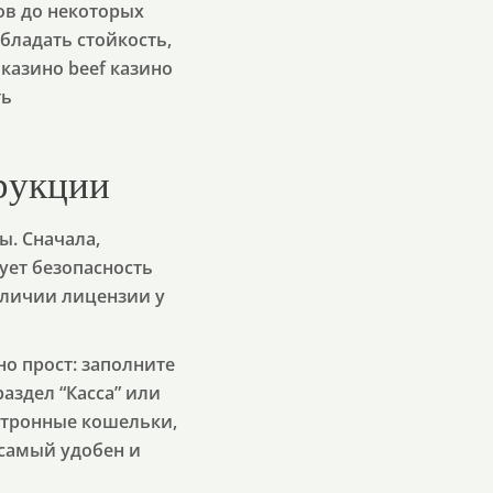
ов до некоторых
бладать стойкость,
казино beef казино
ть
рукции
ы. Сначала,
ует безопасность
аличии лицензии у
о прост: заполните
аздел “Касса” или
ектронные кошельки,
 самый удобен и