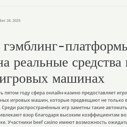
ber 28, 2025
 гэмблинг-платформ
на реальные средства 
игровых машинах
ть пятом году сфера онлайн-казино предоставляет иг
ных игровых машин, которые предвещают не только в
Среди распространённых игр заметны такие автоматы
привлекают взор благодаря высоким коэффициентам в
е. Участники beef casino имеют возможность ожидать