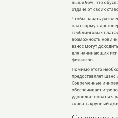
выше 96%, что обусл
отдаче от своих ставо
Чтобы начать развле
платформу с достов
гэмблинговых платфо
возможность новичка
взнос могут доходит
для начинающих испр
финансов.
Помимо этого необхо
предоставляет шанс 
Современные инновац
обеспечивает игрово
удовольствоваться р
сорвать крупный дже
Создание с