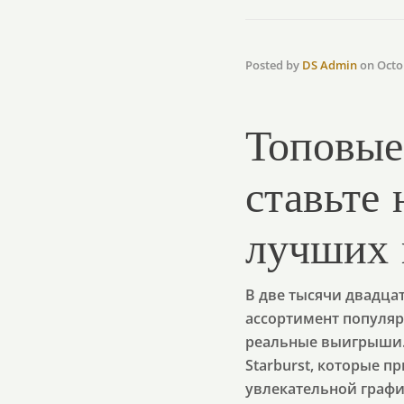
Posted by
DS Admin
on
Octo
Топовые
ставьте 
лучших 
В две тысячи двадца
ассортимент популяр
реальные выигрыши. 
Starburst, которые 
увлекательной график