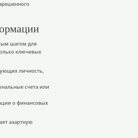
азрешенного
формации
евым шагом для
колько ключевых
рующих личность,
унальные счета или
мации о финансовых
ает азартную