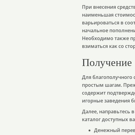
При внесения средст
наименьшая стоимость
варьироваться в соо
начальное пополнени
Необходимо также п
взиматься как со сто
Получение 
Для благополучного 
простым шагам. Прежд
содержит подтвержде
игорные заведения б
Далее, направьтесь в
каталог доступных в
Денежный пере