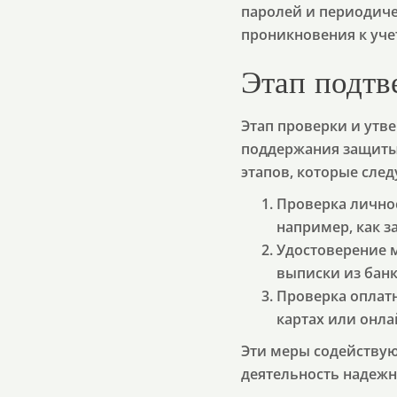
паролей и периодиче
проникновения к уче
Этап подтв
Этап проверки и утв
поддержания защиты
этапов, которые сле
Проверка лично
например, как з
Удостоверение м
выписки из банк
Проверка оплат
картах или онла
Эти меры содействую
деятельность надежн