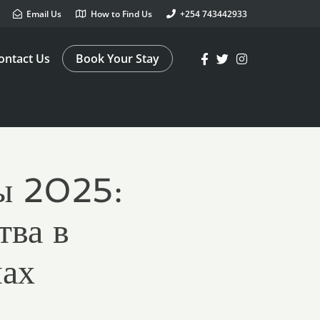
Email Us
How to Find Us
+254 743442933
ontact Us
Book Your Stay
ы 2025:
тва в
ах