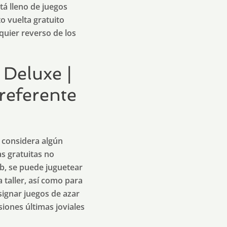
tá lleno de juegos
o vuelta gratuito
quier reverso de los
Deluxe |
referente
 considera algún
s gratuitas no
eb, se puede juguetear
taller, así como para
signar juegos de azar
siones últimas joviales