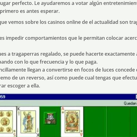
lugar perfecto. Le ayudaremos a votar algún entretenimient
 primero es antes esperar.
 que vemos sobre los casinos online de el actualidad son 
es impedir comportamientos que le permitan colocar acerc
es a tragaperras regalado, se puede hacerte exactamente así
ndo con lo que frecuencia y lo que paga.
ncillamente llegan a convertirse en focos de luces concede 
remo de un reverso, así­ como puede cual tengas que efect
ar escoger a ella.