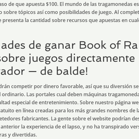
caso de que apuesta $100. El mundo de las tragamonedas es
o sobre tópicos así­ como posibilidades de juego.
Al complet
e presenta la cantidad sobre recursos que apuestas en cual
dades de ganar Book of Ra 
sobre juegos directamente 
gador — de balde!
rán competir por dinero favorable, así que su diversión se
 ordinario. Las portales cual deben máquinas tragamoneda
cultad especial de entretenimiento. Sobre nuestro página w
tuito en línea creadas para los más grandes nombres de la 
tedores fabricantes. La gente sobre el website podrían de
anterior la experiencia de el lapso, y no ha transpirado ver
as y divertidas.