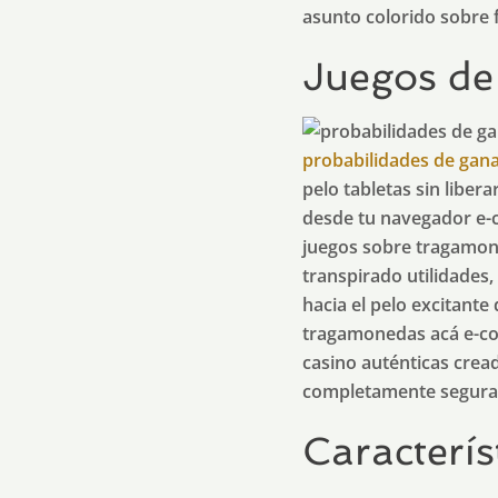
asunto colorido sobre 
Juegos de
probabilidades de gan
pelo tabletas sin liber
desde tu navegador e-
juegos sobre tragamone
transpirado utilidades
hacia el pelo excitante
tragamonedas acá e-co
casino auténticas crea
completamente seguras,
Caracterís