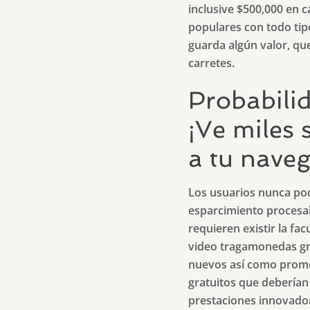
inclusive $500,000 en 
populares con todo tip
guarda algún valor, qu
carretes.
Probabili
¡Ve miles 
a tu nave
Los usuarios nunca pod
esparcimiento procesal
requieren existir la fa
video tragamonedas gra
nuevos así­ como prome
gratuitos que deberían 
prestaciones innovador