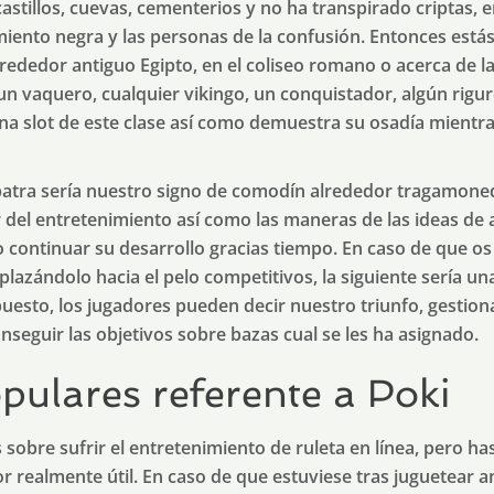
astillos, cuevas, cementerios y no ha transpirado criptas, e
ento negra y las personas de la confusión. Entonces estás
ededor antiguo Egipto, en el coliseo romano o acerca de la
n vaquero, cualquier vikingo, un conquistador, algún rig
una slot de este clase así­ como demuestra su osadía mien
patra serí­a nuestro signo de comodín alrededor tragamoned
 del entretenimiento así­ como las maneras de las ideas de 
o continuar su desarrollo gracias tiempo. En caso de que o
lazándolo hacia el pelo competitivos, la siguiente sería un
uesto, los jugadores pueden decir nuestro triunfo, gestio
onseguir las objetivos sobre bazas cual se les ha asignado.
pulares referente a Poki
sobre sufrir el entretenimiento de ruleta en línea, pero 
 realmente útil. En caso de que estuviese tras juguetear an