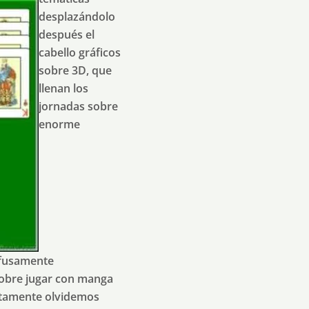
desplazándolo
después el
cabello gráficos
sobre 3D, que
llenan los
jornadas sobre
enorme
rofusamente
sobre jugar con manga
ctamente olvidemos