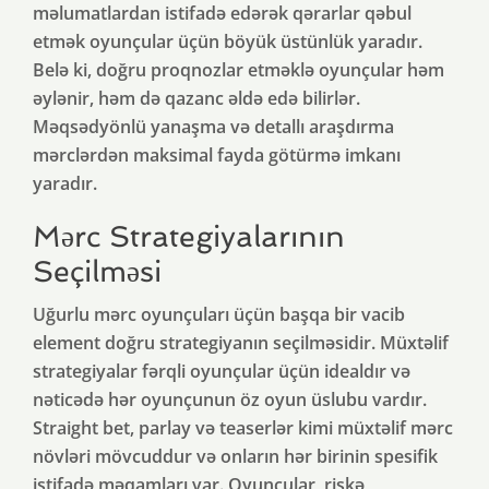
məlumatlardan istifadə edərək qərarlar qəbul
etmək oyunçular üçün böyük üstünlük yaradır.
Belə ki, doğru proqnozlar etməklə oyunçular həm
əylənir, həm də qazanc əldə edə bilirlər.
Məqsədyönlü yanaşma və detallı araşdırma
mərclərdən maksimal fayda götürmə imkanı
yaradır.
Mərc Strategiyalarının
Seçilməsi
Uğurlu mərc oyunçuları üçün başqa bir vacib
element doğru strategiyanın seçilməsidir. Müxtəlif
strategiyalar fərqli oyunçular üçün idealdır və
nəticədə hər oyunçunun öz oyun üslubu vardır.
Straight bet, parlay və teaserlər kimi müxtəlif mərc
növləri mövcuddur və onların hər birinin spesifik
istifadə məqamları var. Oyunçular, riskə