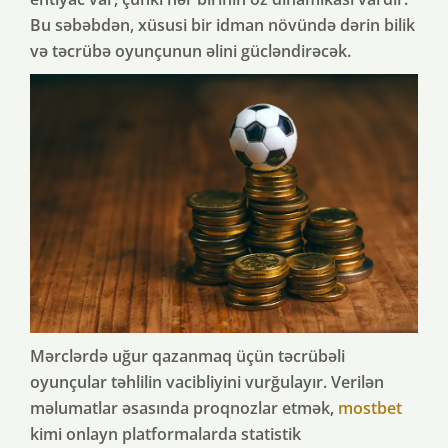
Bu səbəbdən, xüsusi bir idman növündə dərin bilik
və təcrübə oyunçunun əlini gücləndirəcək.
Mərclərdə uğur qazanmaq üçün təcrübəli
oyunçular təhlilin vacibliyini vurğulayır. Verilən
məlumatlar əsasında proqnozlar etmək,
mostbet
kimi onlayn platformalarda statistik