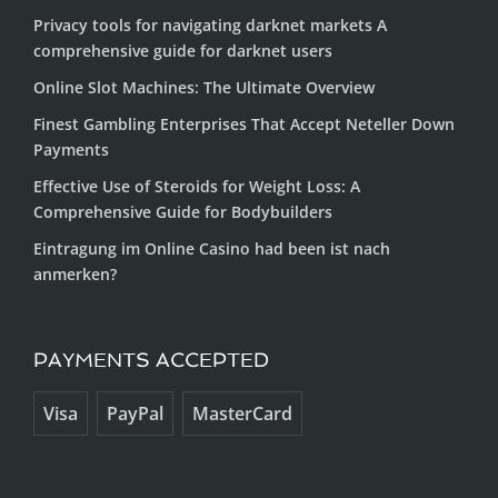
Privacy tools for navigating darknet markets A
comprehensive guide for darknet users
Online Slot Machines: The Ultimate Overview
Finest Gambling Enterprises That Accept Neteller Down
Payments
Effective Use of Steroids for Weight Loss: A
Comprehensive Guide for Bodybuilders
Eintragung im Online Casino had been ist nach
anmerken?
PAYMENTS ACCEPTED
Visa
PayPal
MasterCard