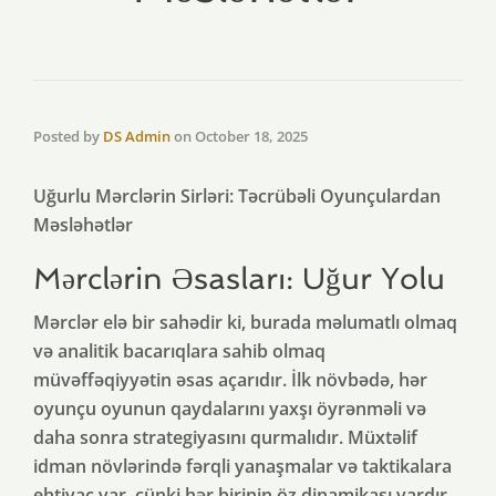
Posted by
DS Admin
on
October 18, 2025
Uğurlu Mərclərin Sirləri: Təcrübəli Oyunçulardan
Məsləhətlər
Mərclərin Əsasları: Uğur Yolu
Mərclər elə bir sahədir ki, burada məlumatlı olmaq
və analitik bacarıqlara sahib olmaq
müvəffəqiyyətin əsas açarıdır. İlk növbədə, hər
oyunçu oyunun qaydalarını yaxşı öyrənməli və
daha sonra strategiyasını qurmalıdır. Müxtəlif
idman növlərində fərqli yanaşmalar və taktikalara
ehtiyac var, çünki hər birinin öz dinamikası vardır.