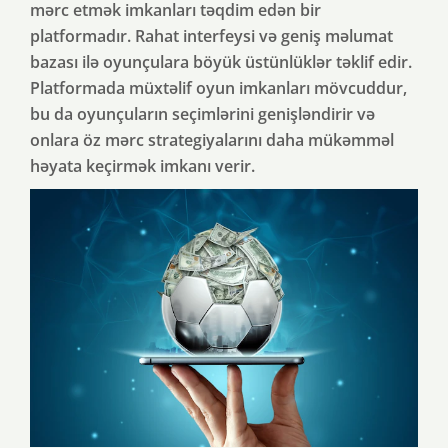
mərc etmək imkanları təqdim edən bir
platformadır. Rahat interfeysi və geniş məlumat
bazası ilə oyunçulara böyük üstünlüklər təklif edir.
Platformada müxtəlif oyun imkanları mövcuddur,
bu da oyunçuların seçimlərini genişləndirir və
onlara öz mərc strategiyalarını daha mükəmməl
həyata keçirmək imkanı verir.