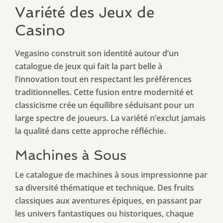
Variété des Jeux de
Casino
Vegasino construit son identité autour d’un
catalogue de jeux qui fait la part belle à
l’innovation tout en respectant les préférences
traditionnelles. Cette fusion entre modernité et
classicisme crée un équilibre séduisant pour un
large spectre de joueurs. La variété n’exclut jamais
la qualité dans cette approche réfléchie.
Machines à Sous
Le catalogue de machines à sous impressionne par
sa diversité thématique et technique. Des fruits
classiques aux aventures épiques, en passant par
les univers fantastiques ou historiques, chaque