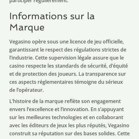
participer régulièrement.
Informations sur la
Marque
Vegasino opère sous une licence de jeu officielle,
garantissant le respect des régulations strictes de
l’industrie. Cette supervision légale assure que le
casino respecte les standards de sécurité, d’équité
et de protection des joueurs. La transparence sur
ces aspects réglementaires témoigne du sérieux
de l’opérateur.
L’histoire de la marque reflète son engagement
envers l’excellence et l’innovation. En s’appuyant
sur les meilleures technologies et en collaborant
avec les éditeurs de jeux les plus réputés, Vegasino
construit sa réputation sur des bases solides. Cette