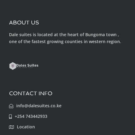
ABOUT US
Dale suites is located at the heart of Bungoma town ,
one of the fastest growing counties in western region.
CONTACT INFO
info@dalesuites.co.ke
+254 743442933
Location