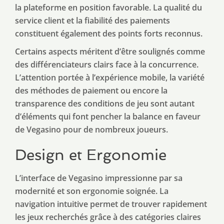
la plateforme en position favorable. La qualité du
service client et la fiabilité des paiements
constituent également des points forts reconnus.
Certains aspects méritent d’être soulignés comme
des différenciateurs clairs face à la concurrence.
L’attention portée à l’expérience mobile, la variété
des méthodes de paiement ou encore la
transparence des conditions de jeu sont autant
d’éléments qui font pencher la balance en faveur
de Vegasino pour de nombreux joueurs.
Design et Ergonomie
L’interface de Vegasino impressionne par sa
modernité et son ergonomie soignée. La
navigation intuitive permet de trouver rapidement
les jeux recherchés grâce à des catégories claires