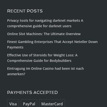
RECENT POSTS
Privacy tools for navigating darknet markets A
comprehensive guide for darknet users
Online Slot Machines: The Ultimate Overview
Finest Gambling Enterprises That Accept Neteller Down
Payments
Effective Use of Steroids for Weight Loss: A
Comprehensive Guide for Bodybuilders
Eintragung im Online Casino had been ist nach
anmerken?
PAYMENTS ACCEPTED
Visa
PayPal
MasterCard