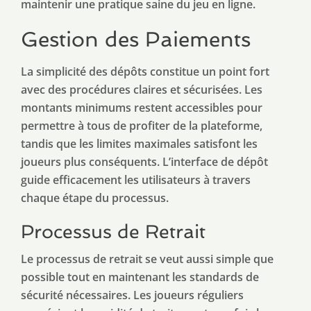
maintenir une pratique saine du jeu en ligne.
Gestion des Paiements
La simplicité des dépôts constitue un point fort
avec des procédures claires et sécurisées. Les
montants minimums restent accessibles pour
permettre à tous de profiter de la plateforme,
tandis que les limites maximales satisfont les
joueurs plus conséquents. L’interface de dépôt
guide efficacement les utilisateurs à travers
chaque étape du processus.
Processus de Retrait
Le processus de retrait se veut aussi simple que
possible tout en maintenant les standards de
sécurité nécessaires. Les joueurs réguliers