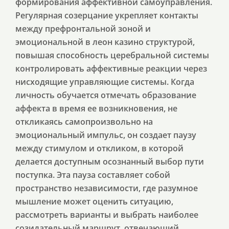
формирования аффективной самоуправления.
Регулярная созерцание укрепляет контакты
между префронтальной зоной и
эмоциональной в леон казино структурой,
повышая способность церебральной системы
контролировать аффективные реакции через
нисходящие управляющие системы. Когда
личность обучается отмечать образование
аффекта в время ее возникновения, не
откликаясь самопроизвольно на
эмоциональный импульс, он создает паузу
между стимулом и откликом, в которой
делается доступным осознанный выбор пути
поступка. Эта пауза составляет собой
пространство независимости, где разумное
мышление может оценить ситуацию,
рассмотреть варианты и выбрать наиболее
созидательный маршрут, отвечающий