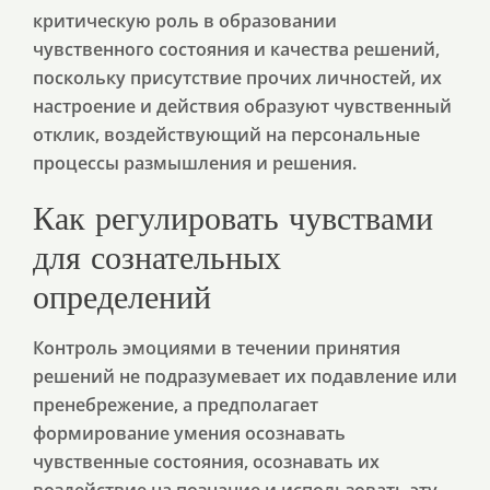
критическую роль в образовании
чувственного состояния и качества решений,
поскольку присутствие прочих личностей, их
настроение и действия образуют чувственный
отклик, воздействующий на персональные
процессы размышления и решения.
Как регулировать чувствами
для сознательных
определений
Контроль эмоциями в течении принятия
решений не подразумевает их подавление или
пренебрежение, а предполагает
формирование умения осознавать
чувственные состояния, осознавать их