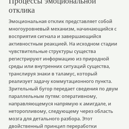
Процессы эмоциональной
отклика
Эмоциональная отклик представляет собой
многоуровневый механизм, начинающийся с
восприятия сигнала и завершающийся
активностным реакцией. На исходном стадии
чувствительные структуры существа
регистрируют информацию из природной
среды или внутренних ситуаций существа,
транслируя знаки в таламус, который
реализует задачу коммутационного пункта.
Зрительный бугор передает сведения по двум
параллельным путям: оперативному,
направляющемуся напрямую к амигдале, и
неторопливому, следующему через область
мозга для детального разбора. Этот
двойственный принцип переработки