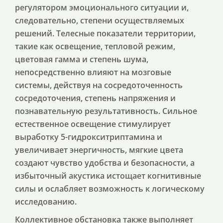
регулятором эмоционального ситуации и,
следовательно, степени осуществляемых
решений. Телесные показатели территории,
такие как освещение, тепловой режим,
цветовая гамма и степень шума,
непосредственно влияют на мозговые
системы, действуя на сосредоточенность
сосредоточения, степень напряжения и
познавательную результативность. Сильное
естественное освещение стимулирует
выработку 5-гидрокситриптамина и
увеличивает энергичность, мягкие цвета
создают чувство удобства и безопасности, а
избыточный акустика истощает когнитивные
силы и ослабляет возможность к логическому
исследованию.
Коллективное обстановка также выполняет