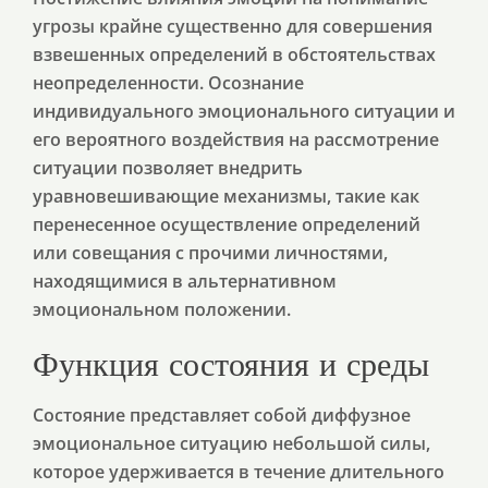
угрозы крайне существенно для совершения
взвешенных определений в обстоятельствах
неопределенности. Осознание
индивидуального эмоционального ситуации и
его вероятного воздействия на рассмотрение
ситуации позволяет внедрить
уравновешивающие механизмы, такие как
перенесенное осуществление определений
или совещания с прочими личностями,
находящимися в альтернативном
эмоциональном положении.
Функция состояния и среды
Состояние представляет собой диффузное
эмоциональное ситуацию небольшой силы,
которое удерживается в течение длительного