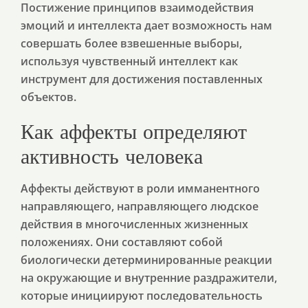
Постижение принципов взаимодействия
эмоций и интеллекта дает возможность нам
совершать более взвешенные выборы,
используя чувственный интеллект как
инструмент для достижения поставленных
объектов.
Как аффекты определяют
активность человека
Аффекты действуют в роли имманентного
направляющего, направляющего людское
действия в многочисленных жизненных
положениях. Они составляют собой
биологически детерминированные реакции
на окружающие и внутренние раздражители,
которые инициируют последовательность