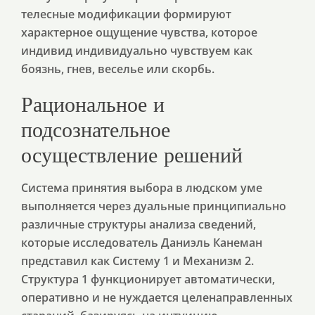
телесные модификации формируют
характерное ощущение чувства, которое
индивид индивидуально чувствуем как
боязнь, гнев, веселье или скорбь.
Рациональное и
подсознательное
осуществление решений
Система принятия выбора в людском уме
выполняется через дуальные принципиально
различные структуры анализа сведений,
которые исследователь Даниэль Канеман
представил как Систему 1 и Механизм 2.
Структура 1 функционирует автоматически,
оперативно и не нуждается целенаправленных