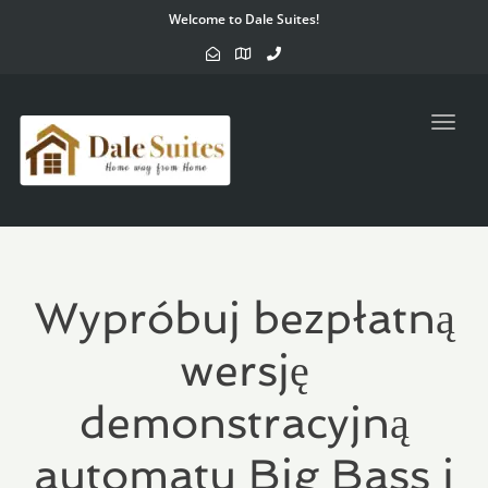
Welcome to Dale Suites!
Toggl
navig
Wypróbuj bezpłatną
wersję
demonstracyjną
automatu Big Bass i