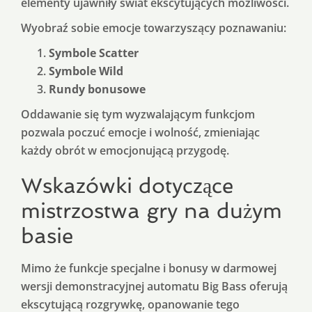
elementy ujawniły świat ekscytujących możliwości.
Wyobraź sobie emocje towarzyszący poznawaniu:
Symbole Scatter
Symbole Wild
Rundy bonusowe
Oddawanie się tym wyzwalającym funkcjom
pozwala poczuć emocje i wolność, zmieniając
każdy obrót w emocjonującą przygodę.
Wskazówki dotyczące
mistrzostwa gry na dużym
basie
Mimo że funkcje specjalne i bonusy w darmowej
wersji demonstracyjnej automatu Big Bass oferują
ekscytującą rozgrywkę, opanowanie tego