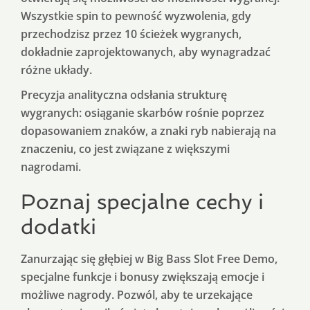
Wszystkie spin to pewność wyzwolenia, gdy
przechodzisz przez 10 ścieżek wygranych,
dokładnie zaprojektowanych, aby wynagradzać
różne układy.
Precyzja analityczna odsłania strukturę
wygranych: osiąganie skarbów rośnie poprzez
dopasowaniem znaków, a znaki ryb nabierają na
znaczeniu, co jest związane z większymi
nagrodami.
Poznaj specjalne cechy i
dodatki
Zanurzając się głębiej w Big Bass Slot Free Demo,
specjalne funkcje i bonusy zwiększają emocje i
możliwe nagrody. Pozwól, aby te urzekające