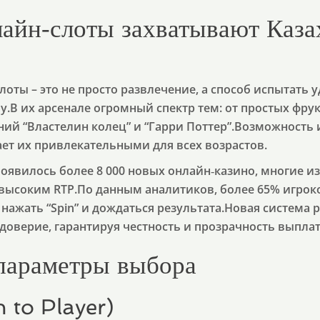
айн‑слоты захватывают Каза
лоты – это не просто развлечение, а способ испытать 
у.В их арсенале огромный спектр тем: от простых фру
ий “Властелин колец” и “Гарри Поттер”.Возможность 
ает их привлекательными для всех возрастов.
 появилось более 8 000 новых онлайн‑казино, многие и
высоким RTP.По данным аналитиков, более 65% игрок
 нажать “Spin” и дождаться результата.Новая система 
 доверие, гарантируя честность и прозрачность выплат
параметры выбора
 to Player)