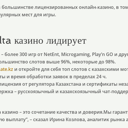
в большинстве лицензированных онлайн‑казино, в том 
пулярных мест для игры.
ta казино лидирует
 более 300 игр от NetEnt, Microgaming, Play’n GO и др
ольшинство слотов выше 96%, некоторые до 98%.
ate.kz
и откройте для себя топ слотов с казахскими м
ы и время обработки заявок в пределах 24 ч.
лицензия от регулятора Казахстана и сертификаты не
ержка – русскоязычный и казахскоязычный чат‑подде
ta казино – это сочетание качества и доверия.Мы гара
ую выплату”, – сказал Ирина Козлова, аналитик рынка 