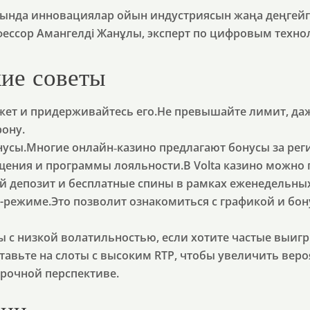
ында инновациялар ойын индустриясын жаңа деңгейге 
ессор Амангелді Жанұлы, эксперт по цифровым техно
ие советы
жет и придерживайтесь его.Не превышайте лимит, д
рону.
нусы.Многие онлайн‑казино предлагают бонусы за рег
щения и программы лояльности.В Volta казино можно 
й депозит и бесплатные спины в рамках еженедельны
-режиме.Это позволит ознакомиться с графикой и бон
ы с низкой волатильностью, если хотите частые выиг
Ставьте на слоты с высоким RTP, чтобы увеличить веро
срочной перспективе.