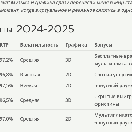
азка”.Музыка и графика сразу перенесли меня в мир с
момент, когда виртуальное и реальное слились в одно
оты 2024‑2025
RTP
Волатильность
Графика
Бонусы
Бесплатные вр
97,2%
Средняя
3D
мультипликато
96,8%
Высокая
2D
Слоты‑суперси
97,5%
Низкая
2D
Бонусный раун
Скрытые выигр
96,5%
Средняя
3D
фриспины
Мультипликатор
97,0%
Средняя
2D
бонусный раун