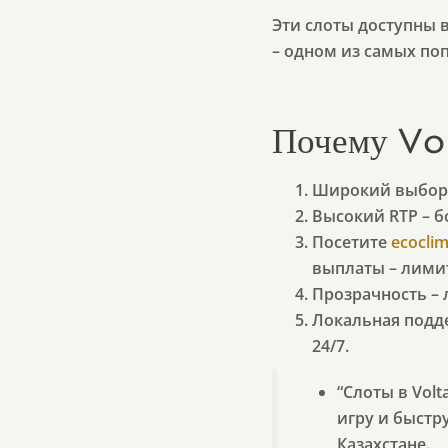
Эти слоты доступны 
– одном из самых по
Почему Vol
Широкий выбор –
Высокий RTP – б
Посетите
ecoclim
выплаты – лимит
Прозрачность – 
Локальная подд
24/7.
“Слоты в Vol
игру и быстр
Казахстане.