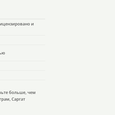
ицензировано и
тью
и
вьте больше, чем
грам, Саргат