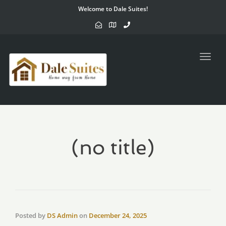
Welcome to Dale Suites!
Toggl
navig
(no title)
Posted by
DS Admin
on
December 24, 2025