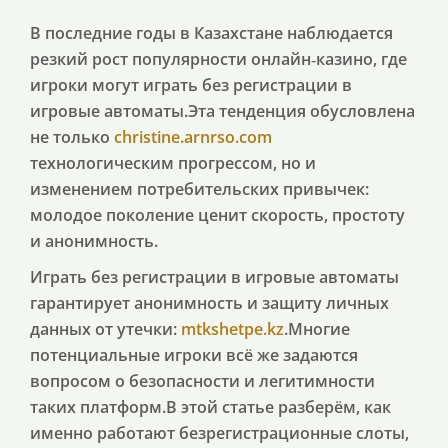
В последние годы в Казахстане наблюдается
резкий рост популярности онлайн‑казино, где
игроки могут играть без регистрации в
игровые автоматы.Эта тенденция обусловлена
не только
christine.arnrso.com
технологическим прогрессом, но и
изменением потребительских
привычек:
молодое поколение ценит скорость, простоту
и анонимность.
Играть без регистрации в игровые автоматы
гарантирует анонимность и защиту личных
данных от утечки:
mtkshetpe.kz
.Многие
потенциальные игроки всё же задаются
вопросом о безопасности и легитимности
таких платформ.В этой статье разберём, как
именно работают безрегистрационные слоты,