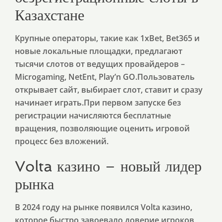
Казахстане
Крупные операторы, такие как 1xBet, Bet365 и
новые локальные площадки, предлагают
тысячи слотов от ведущих провайдеров –
Microgaming, NetEnt, Play’n GO.Пользователь
открывает сайт, выбирает слот, ставит и сразу
начинает играть.При первом запуске без
регистрации начисляются бесплатные
вращения, позволяющие оценить игровой
процесс без вложений.
Volta казино – новый лидер
рынка
В 2024 году на рынке появился Volta казино,
которое быстро завоевало доверие игроков